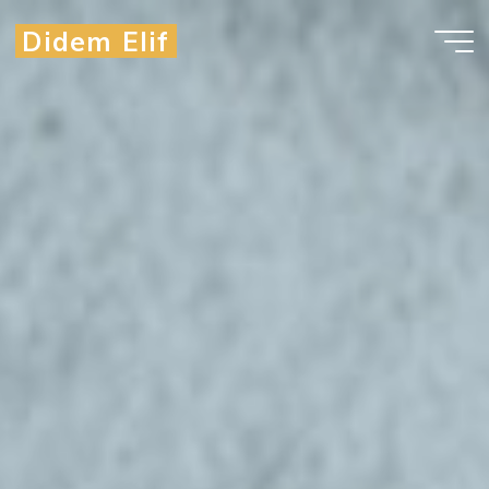
Didem Elif