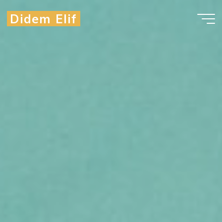
Didem Elif