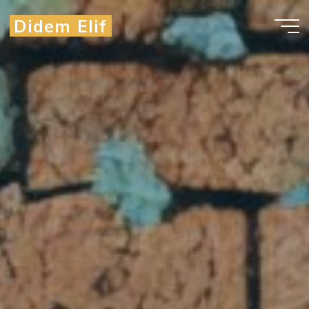
Didem Elif