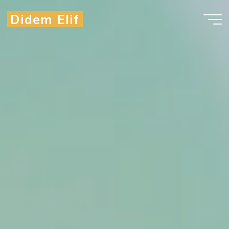
Didem Elif